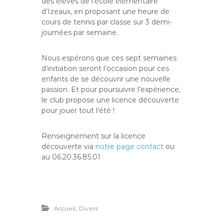
des élèves de l’école élémentaire
d’Izeaux, en proposant une heure de
cours de tennis par classe sur 3 demi-
journées par semaine.
Nous espérons que ces sept semaines
d’initiation seront l’occasion pour ces
enfants de se découvrir une nouvelle
passion. Et pour poursuivre l’expérience,
le club propose une licence découverte
pour jouer tout l’été !
Renseignement sur la licence
découverte via
notre page contact
ou
au 06.20.36.85.01
,
Accueil
Divers