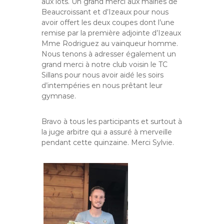
aux lots. Un grand merci aux mairies de
Beaucroissant et d’Izeaux pour nous
avoir offert les deux coupes dont l’une
remise par la première adjointe d’Izeaux
Mme Rodriguez au vainqueur homme.
Nous tenons à adresser également un
grand merci à notre club voisin le TC
Sillans pour nous avoir aidé les soirs
d’intempéries en nous prêtant leur
gymnase.
Bravo à tous les participants et surtout à
la juge arbitre qui a assuré à merveille
pendant cette quinzaine. Merci Sylvie.