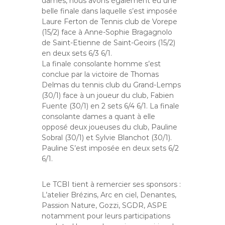
dames, nous avons également eu une
belle finale dans laquelle s’est imposée
Laure Ferton de Tennis club de Vorepe
(15/2) face à Anne-Sophie Bragagnolo
de Saint-Etienne de Saint-Geoirs (15/2)
en deux sets 6/3 6/1.
La finale consolante homme s’est
conclue par la victoire de Thomas
Delmas du tennis club du Grand-Lemps
(30/1) face à un joueur du club, Fabien
Fuente (30/1) en 2 sets 6/4 6/1. La finale
consolante dames a quant à elle
opposé deux joueuses du club, Pauline
Sobral (30/1) et Sylvie Blanchot (30/1).
Pauline S’est imposée en deux sets 6/2
6/1.
Le TCBI tient à remercier ses sponsors :
L’atelier Brézins, Arc en ciel, Denantes,
Passion Nature, Gozzi, SGDR, ASPE
notamment pour leurs participations