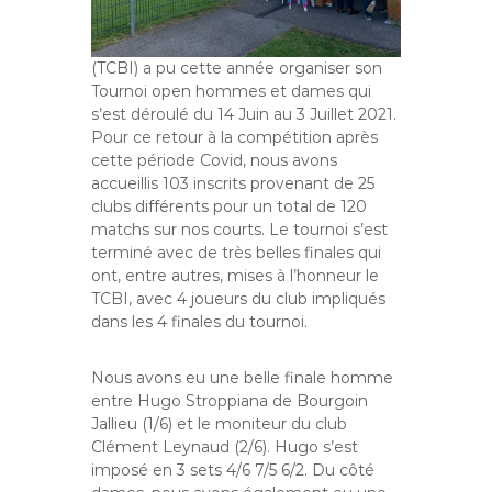
(TCBI) a pu cette année organiser son
Tournoi open hommes et dames qui
s’est déroulé du 14 Juin au 3 Juillet 2021.
Pour ce retour à la compétition après
cette période Covid, nous avons
accueillis 103 inscrits provenant de 25
clubs différents pour un total de 120
matchs sur nos courts.
Le tournoi s’est
terminé avec de très belles finales qui
ont, entre autres, mises à l’honneur le
TCBI, avec 4 joueurs du club impliqués
dans les 4 finales du tournoi.
Nous avons eu une belle finale homme
entre Hugo Stroppiana de Bourgoin
Jallieu (1/6) et le moniteur du club
Clément Leynaud (2/6). Hugo s’est
imposé en 3 sets 4/6 7/5 6/2. Du côté